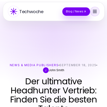
Techwoche
Blog / News
NEWS & MEDIA PUBLISHERS
SEPTEMBER 18, 2025
John Smith
J
Der ultimative
Headhunter Vertrieb:
Finden Sie die besten