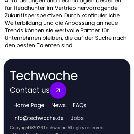
Anforderungen und Technologien bestehen
für Headhunter im Vertrieb hervorragende
Zukunftsperspektiven. Durch kontinuierliche
Weiterbildung und die Anpassung an neue
Trends können sie wertvolle Partner für
Unternehmen bleiben, die auf der Suche nach
den besten Talenten sind.
Techwoche
Contact us
Home Page
News
FAQs
Jobs
info
@
techwoche.de
Copyright
©
2026
Techwoche
.
All rights reserved