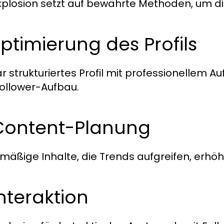
plosion setzt auf bewährte Methoden, um die
Optimierung des Profils
ar strukturiertes Profil mit professionellem Au
ollower-Aufbau.
 Content-Planung
mäßige Inhalte, die Trends aufgreifen, erhöh
Interaktion