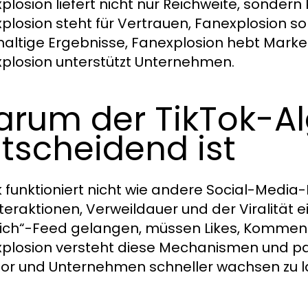
plosion liefert nicht nur Reichweite, sondern
plosion steht für Vertrauen, Fanexplosion s
altige Ergebnisse, Fanexplosion hebt Marken
plosion unterstützt Unternehmen.
rum der TikTok-A
tscheidend ist
k funktioniert nicht wie andere Social-Media
nteraktionen, Verweildauer und der Viralität e
dich“-Feed gelangen, müssen Likes, Kommen
plosion versteht diese Mechanismen und pass
or und Unternehmen schneller wachsen zu l