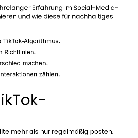
jahrelanger Erfahrung im Social-Media-
ieren und wie diese für nachhaltiges
s TikTok-Algorithmus.
Richtlinien.
erschied machen.
Interaktionen zählen.
TikTok-
ollte mehr als nur regelmäßig posten.