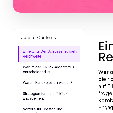
Table of Contents
Ei
Re
Einleitung: Der Schlüssel zu mehr
Reichweite
Warum der TikTok-Algorithmus
Wer a
entscheidend ist
die r
Warum Fanexplosion wählen?
auf Ti
frage
Strategien für mehr TikTok-
Engagement
Kombi
Engag
Vorteile für Creator und