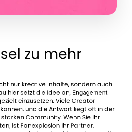
ssel zu mehr
cht nur kreative Inhalte, sondern auch
u hier setzt die Idee an,
Engagement
zielt einzusetzen. Viele Creator
önnen, und die Antwort liegt oft in der
r starken Community. Wenn Sie Ihr
n, ist Fanexplosion Ihr Partner.