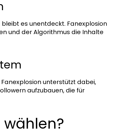
n
 bleibt es unentdeckt. Fanexplosion
en und der Algorithmus die Inhalte
stem
 Fanexplosion unterstützt dabei,
ollowern aufzubauen, die für
 wählen?