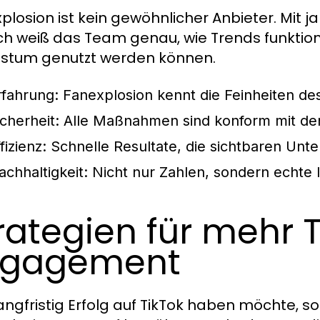
plosion ist kein gewöhnlicher Anbieter. Mit 
ch weiß das Team genau, wie Trends funktion
stum genutzt werden können.
rfahrung
: Fanexplosion kennt die Feinheiten de
icherheit
: Alle Maßnahmen sind konform mit den 
fizienz
: Schnelle Resultate, die sichtbaren Unt
achhaltigkeit
: Nicht nur Zahlen, sondern echte 
rategien für mehr 
ngagement
angfristig Erfolg auf TikTok haben möchte, s