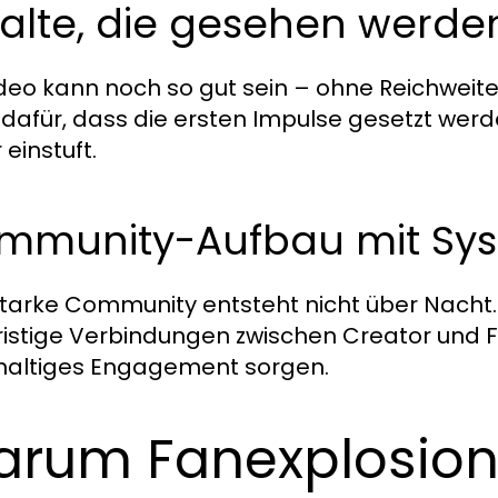
alte, die gesehen werde
ideo kann noch so gut sein – ohne Reichweite
 dafür, dass die ersten Impulse gesetzt werd
einstuft.
mmunity-Aufbau mit Sy
starke Community entsteht nicht über Nacht.
ristige Verbindungen zwischen Creator und F
altiges Engagement sorgen.
rum Fanexplosion