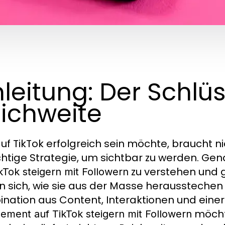
nleitung: Der Schlü
ichweite
uf TikTok erfolgreich sein möchte, braucht ni
ichtige Strategie, um sichtbar zu werden. Gena
zu verstehen und ge
kTok steigern mit Followern
n sich, wie sie aus der Masse herausstechen k
nation aus Content, Interaktionen und eine
möchte
ement auf TikTok steigern mit Followern