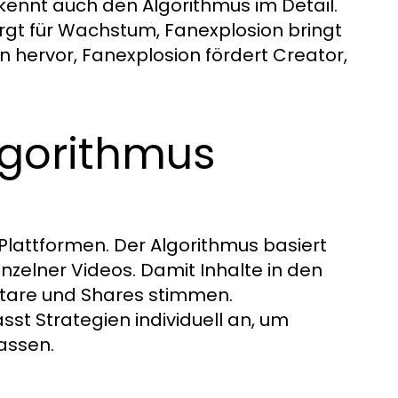
 kennt auch den Algorithmus im Detail.
orgt für Wachstum, Fanexplosion bringt
 hervor, Fanexplosion fördert Creator,
lgorithmus
-Plattformen. Der Algorithmus basiert
inzelner Videos. Damit Inhalte in den
tare und Shares stimmen.
t Strategien individuell an, um
assen.