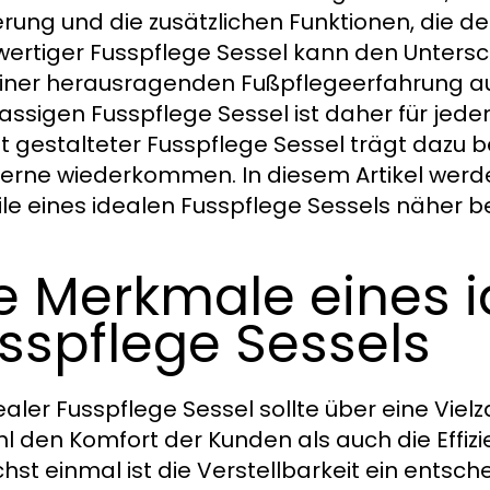
erung und die zusätzlichen Funktionen, die d
ertiger Fusspflege Sessel kann den Untersch
iner herausragenden Fußpflegeerfahrung aus
lassigen Fusspflege Sessel ist daher für jed
ut gestalteter Fusspflege Sessel trägt dazu b
erne wiederkommen. In diesem Artikel werde
ile eines idealen Fusspflege Sessels näher b
e Merkmale eines 
sspflege Sessels
dealer Fusspflege Sessel sollte über eine Vie
l den Komfort der Kunden als auch die Effiz
hst einmal ist die Verstellbarkeit ein entsch