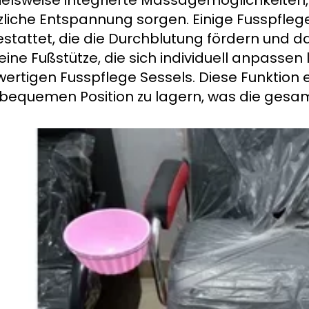
ielsweise integrierte Massagemöglichkeiten
zliche Entspannung sorgen. Einige Fusspflege
stattet, die die Durchblutung fördern und d
eine Fußstütze, die sich individuell anpassen 
ertigen Fusspflege Sessels. Diese Funktion e
 bequemen Position zu lagern, was die ge