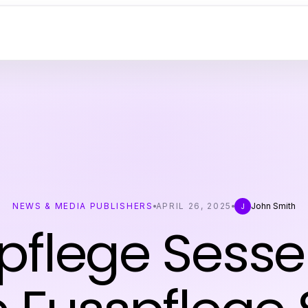
NEWS & MEDIA PUBLISHERS
APRIL 26, 2025
John Smith
J
pflege Sessel