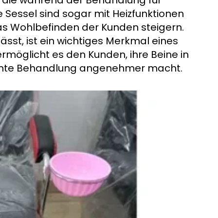
, die während der Behandlung für
 Sessel sind sogar mit Heizfunktionen
as Wohlbefinden der Kunden steigern.
lässt, ist ein wichtiges Merkmal eines
rmöglicht es den Kunden, ihre Beine in
samte Behandlung angenehmer macht.