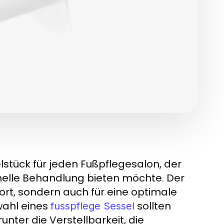
lstück für jeden Fußpflegesalon, der
elle Behandlung bieten möchte. Der
fort, sondern auch für eine optimale
wahl eines
sollten
fusspflege Sessel
nter die Verstellbarkeit, die