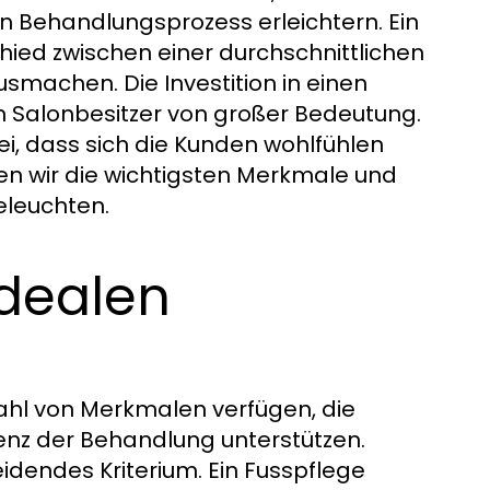
en Behandlungsprozess erleichtern. Ein
ied zwischen einer durchschnittlichen
machen. Die Investition in einen
en Salonbesitzer von großer Bedeutung.
ei, dass sich die Kunden wohlfühlen
n wir die wichtigsten Merkmale und
eleuchten.
idealen
lzahl von Merkmalen verfügen, die
ienz der Behandlung unterstützen.
eidendes Kriterium. Ein Fusspflege