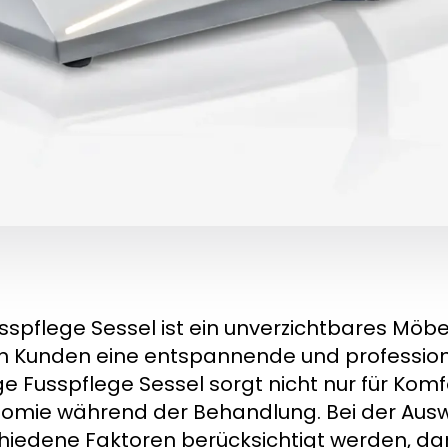
usspflege Sessel ist ein unverzichtbares Möbe
n Kunden eine entspannende und profession
ige Fusspflege Sessel sorgt nicht nur für Kom
omie während der Behandlung. Bei der Aus
hiedene Faktoren berücksichtigt werden, daru