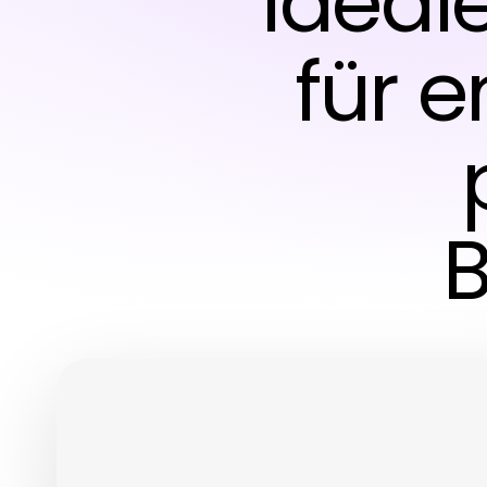
ideal
für 