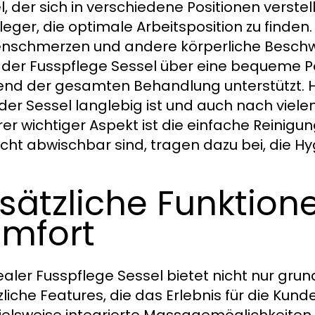
l, der sich in verschiedene Positionen verste
leger, die optimale Arbeitsposition zu finden.
nschmerzen und andere körperliche Beschw
e der Fusspflege Sessel über eine bequeme P
nd der gesamten Behandlung unterstützt. H
der Sessel langlebig ist und auch nach viel
rer wichtiger Aspekt ist die einfache Reinigu
eicht abwischbar sind, tragen dazu bei, die H
sätzliche Funktion
mfort
dealer Fusspflege Sessel bietet nicht nur gr
zliche Features, die das Erlebnis für die Ku