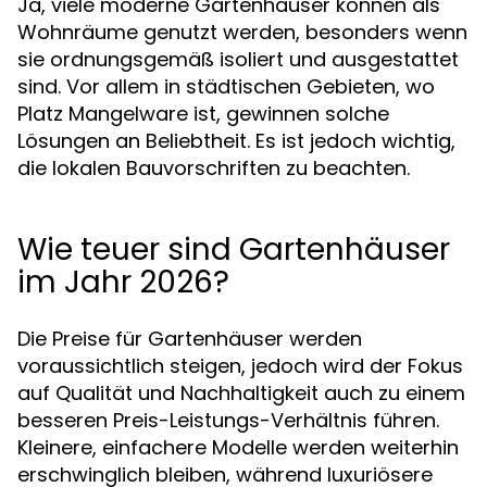
Ja, viele moderne Gartenhäuser können als
Wohnräume genutzt werden, besonders wenn
sie ordnungsgemäß isoliert und ausgestattet
sind. Vor allem in städtischen Gebieten, wo
Platz Mangelware ist, gewinnen solche
Lösungen an Beliebtheit. Es ist jedoch wichtig,
die lokalen Bauvorschriften zu beachten.
Wie teuer sind Gartenhäuser
im Jahr 2026?
Die Preise für Gartenhäuser werden
voraussichtlich steigen, jedoch wird der Fokus
auf Qualität und Nachhaltigkeit auch zu einem
besseren Preis-Leistungs-Verhältnis führen.
Kleinere, einfachere Modelle werden weiterhin
erschwinglich bleiben, während luxuriösere