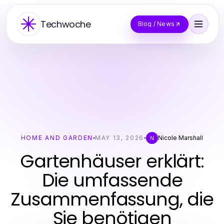
Techwoche
Blog / News
HOME AND GARDEN
MAY 13, 2026
Nicole Marshall
N
Gartenhäuser erklärt:
Die umfassende
Zusammenfassung, die
Sie benötigen