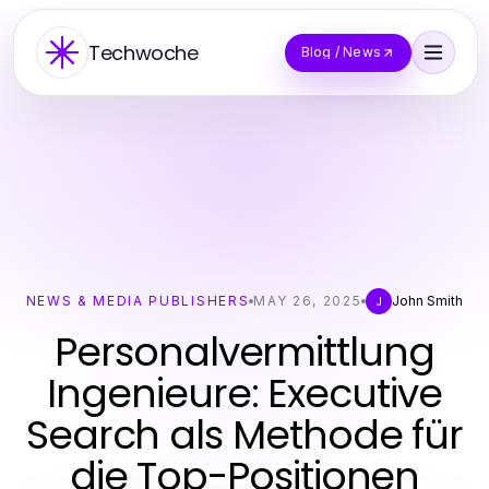
Techwoche
Blog / News
NEWS & MEDIA PUBLISHERS
MAY 26, 2025
John Smith
J
Personalvermittlung
Ingenieure: Executive
Search als Methode für
die Top-Positionen