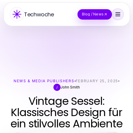
Techwoche
Blog / News
NEWS & MEDIA PUBLISHERS
FEBRUARY 25, 2025
John Smith
J
Vintage Sessel:
Klassisches Design für
ein stilvolles Ambiente