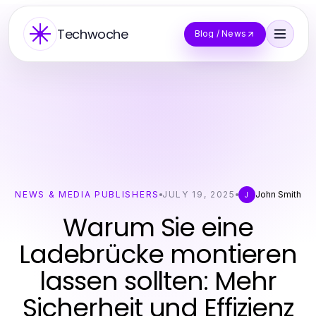
Techwoche
Blog / News
NEWS & MEDIA PUBLISHERS
JULY 19, 2025
John Smith
J
Warum Sie eine
Ladebrücke montieren
lassen sollten: Mehr
Sicherheit und Effizienz