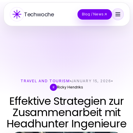
Techwoche
Blog / News
TRAVEL AND TOURISM
JANUARY 15, 2026
Ricky Hendriks
R
Effektive Strategien zur
Zusammenarbeit mit
Headhunter Ingenieure