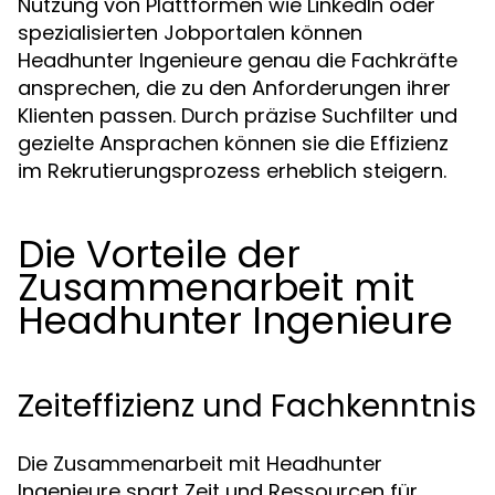
Nutzung von Plattformen wie LinkedIn oder
spezialisierten Jobportalen können
Headhunter Ingenieure genau die Fachkräfte
ansprechen, die zu den Anforderungen ihrer
Klienten passen. Durch präzise Suchfilter und
gezielte Ansprachen können sie die Effizienz
im Rekrutierungsprozess erheblich steigern.
Die Vorteile der
Zusammenarbeit mit
Headhunter Ingenieure
Zeiteffizienz und Fachkenntnis
Die Zusammenarbeit mit Headhunter
Ingenieure spart Zeit und Ressourcen für