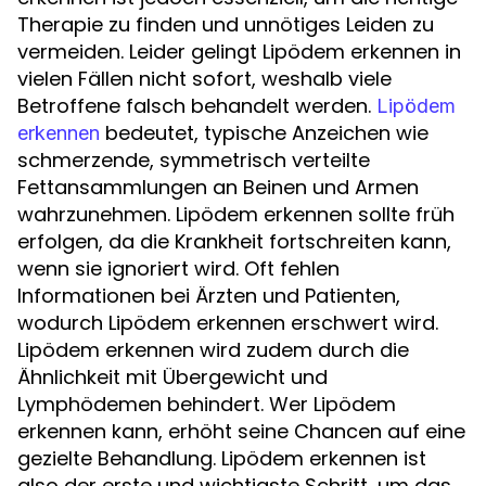
Therapie zu finden und unnötiges Leiden zu
vermeiden. Leider gelingt Lipödem erkennen in
vielen Fällen nicht sofort, weshalb viele
Betroffene falsch behandelt werden.
Lipödem
bedeutet, typische Anzeichen wie
erkennen
schmerzende, symmetrisch verteilte
Fettansammlungen an Beinen und Armen
wahrzunehmen. Lipödem erkennen sollte früh
erfolgen, da die Krankheit fortschreiten kann,
wenn sie ignoriert wird. Oft fehlen
Informationen bei Ärzten und Patienten,
wodurch Lipödem erkennen erschwert wird.
Lipödem erkennen wird zudem durch die
Ähnlichkeit mit Übergewicht und
Lymphödemen behindert. Wer Lipödem
erkennen kann, erhöht seine Chancen auf eine
gezielte Behandlung. Lipödem erkennen ist
also der erste und wichtigste Schritt, um das