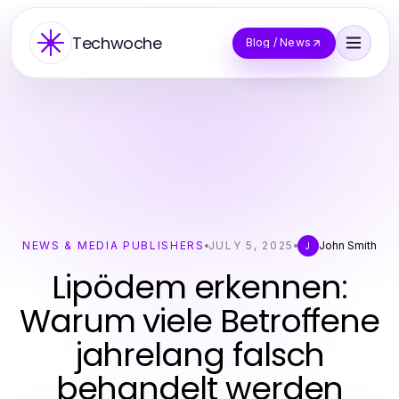
Techwoche
Blog / News
NEWS & MEDIA PUBLISHERS
JULY 5, 2025
John Smith
J
Lipödem erkennen:
Warum viele Betroffene
jahrelang falsch
behandelt werden