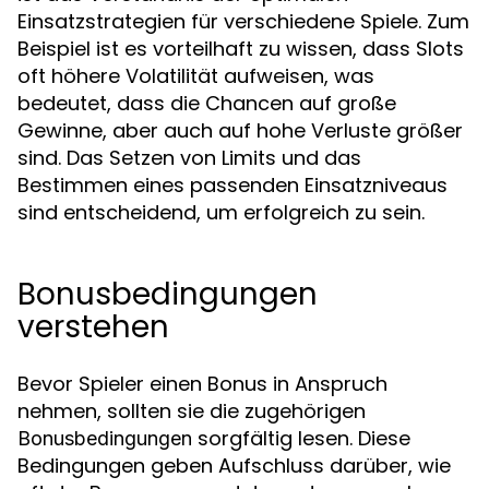
Einsatzstrategien für verschiedene Spiele. Zum
Beispiel ist es vorteilhaft zu wissen, dass Slots
oft höhere Volatilität aufweisen, was
bedeutet, dass die Chancen auf große
Gewinne, aber auch auf hohe Verluste größer
sind. Das Setzen von Limits und das
Bestimmen eines passenden Einsatzniveaus
sind entscheidend, um erfolgreich zu sein.
Bonusbedingungen
verstehen
Bevor Spieler einen Bonus in Anspruch
nehmen, sollten sie die zugehörigen
sorgfältig lesen. Diese
Bonusbedingungen
Bedingungen geben Aufschluss darüber, wie