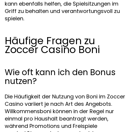
kann ebenfalls helfen, die Spielsitzungen im
Griff zu behalten und verantwortungsvoll zu
spielen.
Häufige Fragen zu
Zoccer Casino Boni
Wie oft kann ich den Bonus
nutzen?
Die Häufigkeit der Nutzung von Boni im Zoccer
Casino variiert je nach Art des Angebots.
Willkommensboni können in der Regel nur
einmal pro Haushalt beantragt werden,
während Promotions und Freispiele