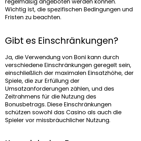
regelmäßig angeboten werden können.
Wichtig ist, die spezifischen Bedingungen und
Fristen zu beachten.
Gibt es Einschränkungen?
Ja, die Verwendung von Boni kann durch
verschiedene Einschränkungen geregelt sein,
einschließlich der maximalen Einsatzhöhe, der
Spiele, die zur Erfüllung der
Umsatzanforderungen zählen, und des
Zeitrahmens für die Nutzung des
Bonusbetrags. Diese Einschränkungen
schützen sowohl das Casino als auch die
Spieler vor missbräuchlicher Nutzung.