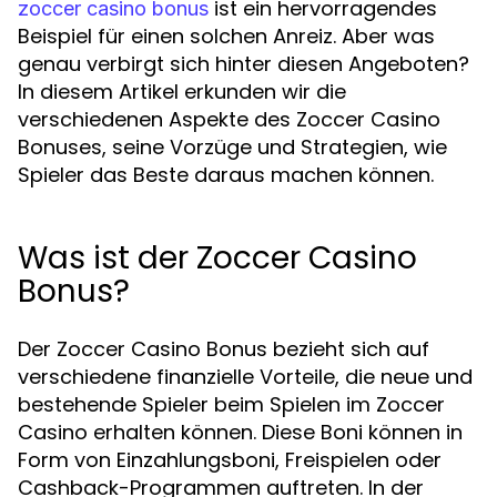
ist ein hervorragendes
zoccer casino bonus
Beispiel für einen solchen Anreiz. Aber was
genau verbirgt sich hinter diesen Angeboten?
In diesem Artikel erkunden wir die
verschiedenen Aspekte des Zoccer Casino
Bonuses, seine Vorzüge und Strategien, wie
Spieler das Beste daraus machen können.
Was ist der Zoccer Casino
Bonus?
Der Zoccer Casino Bonus bezieht sich auf
verschiedene finanzielle Vorteile, die neue und
bestehende Spieler beim Spielen im Zoccer
Casino erhalten können. Diese Boni können in
Form von Einzahlungsboni, Freispielen oder
Cashback-Programmen auftreten. In der