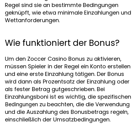
Regel sind sie an bestimmte Bedingungen
geknüpft, wie etwa minimale Einzahlungen und
Wettanforderungen.
Wie funktioniert der Bonus?
Um den Zoccer Casino Bonus zu aktivieren,
müssen Spieler in der Regel ein Konto erstellen
und eine erste Einzahlung tätigen. Der Bonus
wird dann als Prozentsatz der Einzahlung oder
als fester Betrag gutgeschrieben. Bei
Einzahlungsboni ist es wichtig, die spezifischen
zu beachten, die die Verwendung
Bedingungen
und die Auszahlung des Bonusbetrags regeln,
einschließlich der Umsatzbedingungen.