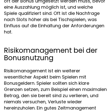
oft der Bonus umgesetzt werden muss, bevor
eine Auszahlung möglich ist, und welche
Spiele qualifiziert sind. Oft ist die Nachfrage
nach Slots höher als bei Tischspielen, was
Einfluss auf die Einhaltung der Anforderungen
hat.
Risikomanagement bei der
Bonusnutzung
Risikomanagement ist ein weiterer
wesentlicher Aspekt beim Spielen mit
Bonusgeldern. Spieler sollten sich klare
Grenzen setzen, zum Beispiel einen maximalen
Betrag, den sie bereit sind zu verlieren, und
niemals versuchen, Verluste wieder
hereinzuholen. Ein gutes Zeitmanagement