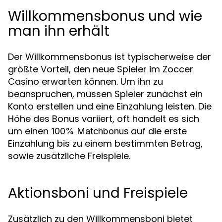
Willkommensbonus und wie
man ihn erhält
Der Willkommensbonus ist typischerweise der
größte Vorteil, den neue Spieler im Zoccer
Casino erwarten können. Um ihn zu
beanspruchen, müssen Spieler zunächst ein
Konto erstellen und eine Einzahlung leisten. Die
Höhe des Bonus variiert, oft handelt es sich
um einen
auf die erste
100% Matchbonus
Einzahlung bis zu einem bestimmten Betrag,
sowie zusätzliche Freispiele.
Aktionsboni und Freispiele
Zusätzlich zu den Willkommensboni bietet